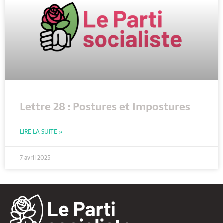
Lettre 28 : Postures et Impostures
LIRE LA SUITE »
7 avril 2025