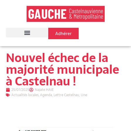
Adhérer
Nouvel échec de la
majorité municipale
à Castelnau !
25/01/2025
Najate HAIE
Actualités locales
,
Agenda
,
Lettre Castelnau
,
Une