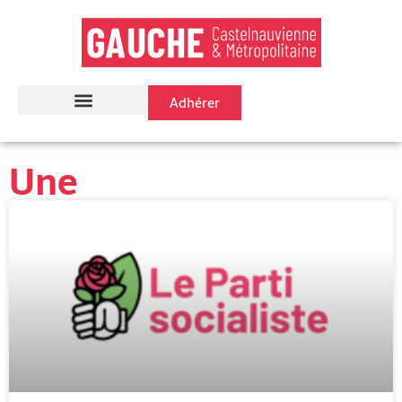
Adhérer
Une