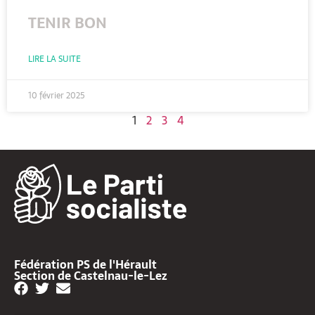
TENIR BON
LIRE LA SUITE
10 février 2025
1
2
3
4
Fédération PS de l'Hérault
Section de Castelnau-le-Lez