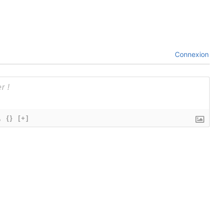
Connexion
{}
[+]