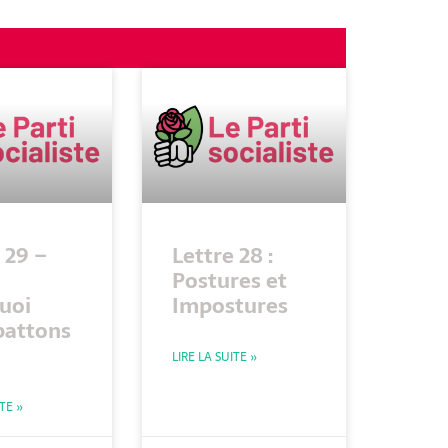
 29 –
Lettre 28 :
Postures et
uoi
Impostures
battons
LIRE LA SUITE »
ITE »