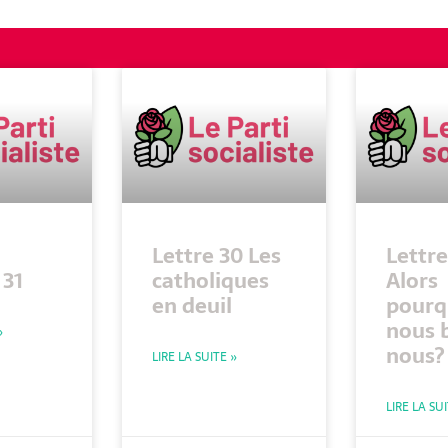
Lettre 30 Les
Lettre
31
catholiques
Alors
en deuil
pourq
nous 
»
nous?
LIRE LA SUITE »
LIRE LA SU