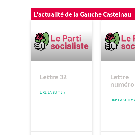
L'actualité de la Gauche Castelnau
Lettre 32
Lettre
numéro 
LIRE LA SUITE »
LIRE LA SUITE 