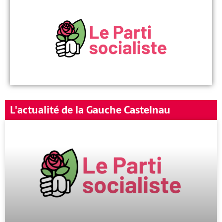
L'actualité de la Gauche Castelnau