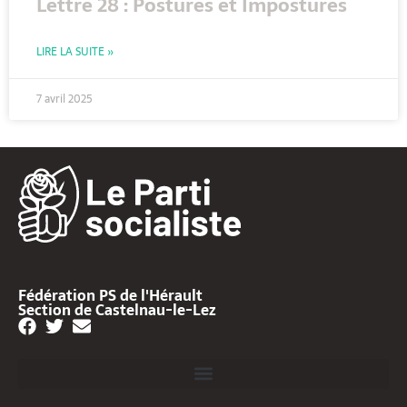
Lettre 28 : Postures et Impostures
LIRE LA SUITE »
7 avril 2025
Fédération PS de l'Hérault
Section de Castelnau-le-Lez