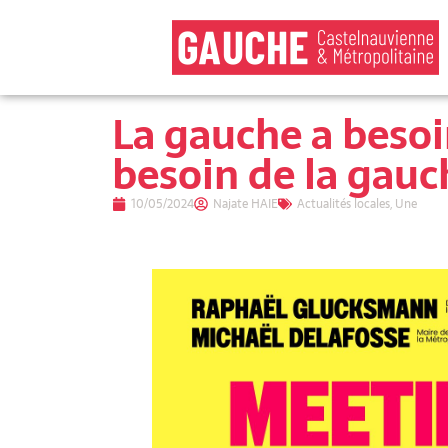
La gauche a besoi
besoin de la gauc
10/05/2024
Najate HAIE
Actualités locales
,
Une