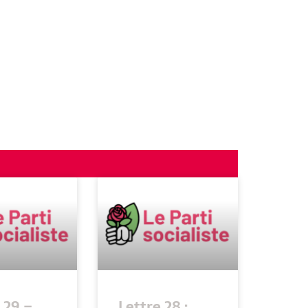
 29 –
Lettre 28 :