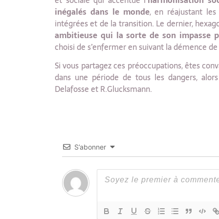
et sociale qui accentue l’
harmonisation soc
inégalés dans le monde
, en réajustant les
intégrées et de la transition. Le dernier, hexago
ambitieuse qui la sorte de son impasse p
choisi de s’enfermer en suivant la démence de l
Si vous partagez ces préoccupations, êtes conv
dans une période de tous les dangers, alor
Delafosse et R.Glucksmann.
S’abonner