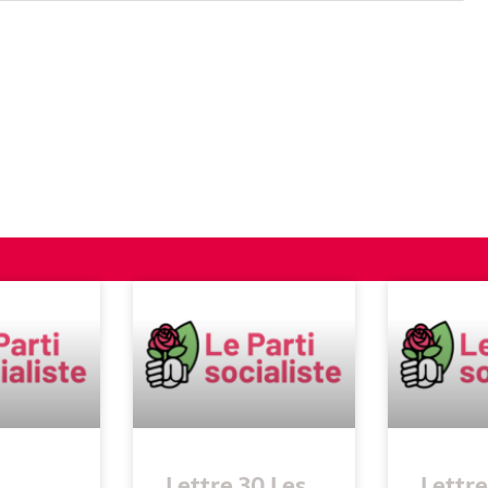
Lettre 30 Les
Lettre