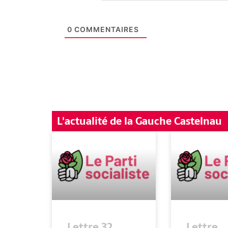
0
COMMENTAIRES
L'actualité de la Gauche Castelnau
Lettre 32
Lettre