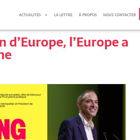
ACTUALITÉS
LA LETTRE
À PROPOS
NOUS CONTACTER
n d’Europe, l’Europe a
he