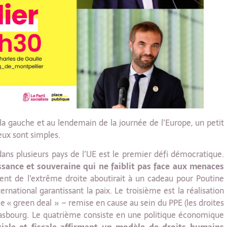
 la gauche et au lendemain de la journée de l’Europe, un petit
eux sont simples.
dans plusieurs pays de l’UE est le premier défi démocratique.
sance et souveraine qui ne faiblit pas face aux menaces
ment de l’extrême droite aboutirait à un cadeau pour Poutine
ernational garantissant la paix. Le troisième est la réalisation
 « green deal » – remise en cause au sein du PPE (les droites
asbourg. Le quatrième consiste en une politique économique