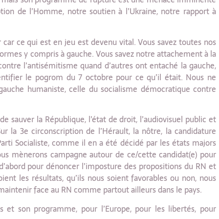
ption de l’Homme, notre soutien à l’Ukraine, notre rapport à
r car ce qui est en jeu est devenu vital. Vous savez toutes nos
 formes y compris à gauche. Vous savez notre attachement à la
contre l’antisémitisme quand d’autres ont entaché la gauche,
entifier le pogrom du 7 octobre pour ce qu’il était. Nous ne
la gauche humaniste, celle du socialisme démocratique contre
 de sauver la République, l’état de droit, l’audiovisuel public et
r la 3e circonscription de l’Hérault, la nôtre, la candidature
rti Socialiste, comme il en a été décidé par les états majors
Nous mènerons campagne autour de ce/cette candidat(e) pour
 d’abord pour dénoncer l’imposture des propositions du RN et
ient les résultats, qu’ils nous soient favorables ou non, nous
 maintenir face au RN comme partout ailleurs dans le pays.
s et son programme, pour l’Europe, pour les libertés, pour