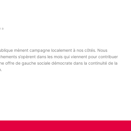
y a
blique mènent campagne localement à nos côtés. Nous
hements s’opèrent dans les mois qui viennent pour contribuer
ne offre de gauche sociale démocrate dans la continuité de la
.