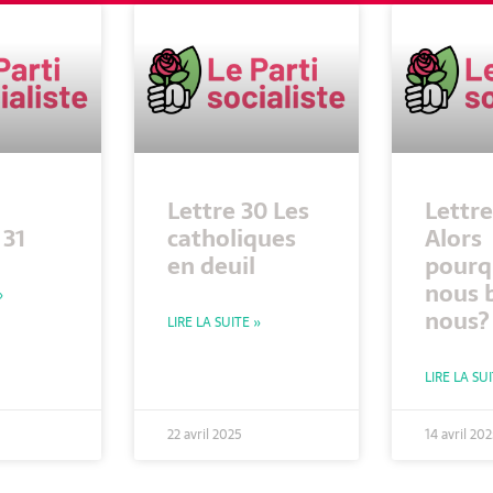
Lettre 30 Les
Lettre
31
catholiques
Alors
en deuil
pourq
nous 
»
nous?
LIRE LA SUITE »
LIRE LA SU
22 avril 2025
14 avril 20