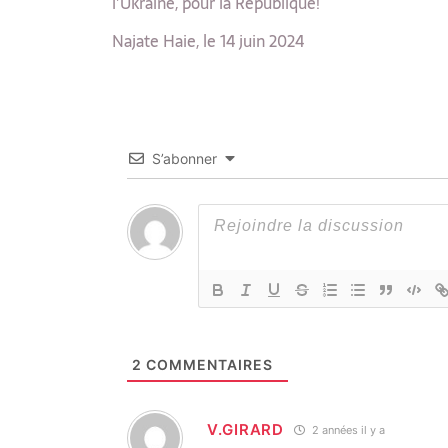
l’Ukraine, pour la République!
Najate Haie, le 14 juin 2024
S’abonner
2
COMMENTAIRES
V.GIRARD
2 années il y a