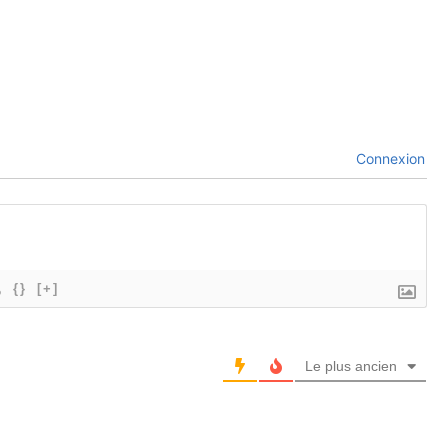
Connexion
{}
[+]
Le plus ancien