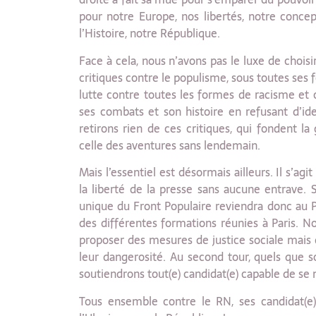
pour notre Europe, nos libertés, notre conce
l’Histoire, notre République.
Face à cela, nous n’avons pas le luxe de choisi
critiques contre le populisme, sous toutes ses
lutte contre toutes les formes de racisme et 
ses combats et son histoire en refusant d’id
retirons rien de ces critiques, qui fondent 
celle des aventures sans lendemain.
Mais l’essentiel est désormais ailleurs. Il s’agit
la liberté de la presse sans aucune entrave. Su
unique du Front Populaire reviendra donc au Pa
des différentes formations réunies à Paris. 
proposer des mesures de justice sociale mais
leur dangerosité. Au second tour, quels que so
soutiendrons tout(e) candidat(e) capable de se
Tous ensemble contre le RN, ses candidat(e)