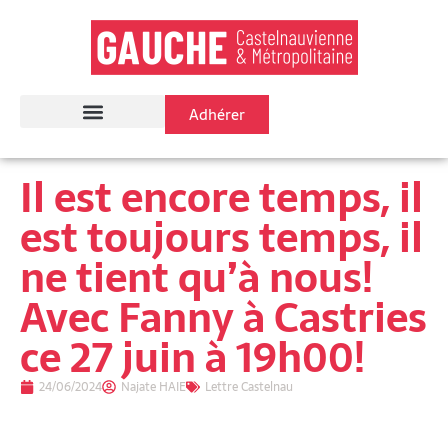
Adhérer
Il est encore temps, il
est toujours temps, il
ne tient qu’à nous!
Avec Fanny à Castries
ce 27 juin à 19h00!
24/06/2024
Najate HAIE
Lettre Castelnau