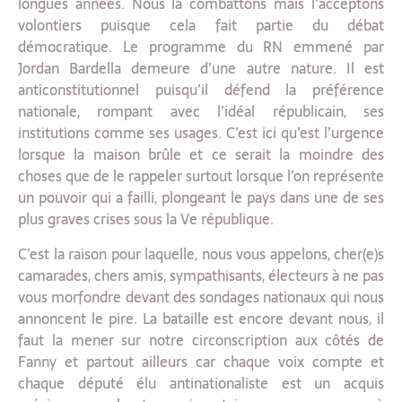
longues années. Nous la combattons mais l’acceptons
volontiers puisque cela fait partie du débat
démocratique. Le programme du RN emmené par
Jordan Bardella demeure d’une autre nature. Il est
anticonstitutionnel puisqu’il défend la préférence
nationale, rompant avec l’idéal républicain, ses
institutions comme ses usages. C’est ici qu’est l’urgence
lorsque la maison brûle et ce serait la moindre des
choses que de le rappeler surtout lorsque l’on représente
un pouvoir qui a failli, plongeant le pays dans une de ses
plus graves crises sous la Ve république.
C’est la raison pour laquelle, nous vous appelons, cher(e)s
camarades, chers amis, sympathisants, électeurs à ne pas
vous morfondre devant des sondages nationaux qui nous
annoncent le pire. La bataille est encore devant nous, il
faut la mener sur notre circonscription aux côtés de
Fanny et partout ailleurs car chaque voix compte et
chaque député élu antinationaliste est un acquis