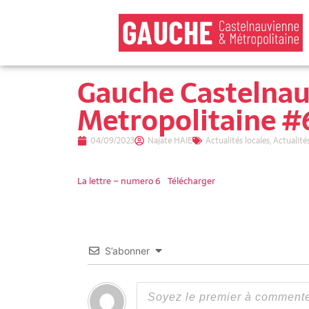
Gauche Castelnau
Metropolitaine #
04/09/2023
Najate HAIE
Actualités locales
,
Actualité
La lettre – numero 6
Télécharger
S’abonner