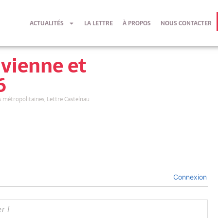
ACTUALITÉS
LA LETTRE
À PROPOS
NOUS CONTACTER
vienne et
6
s métropolitaines
,
Lettre Castelnau
Connexion