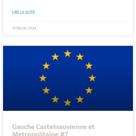
LIRE LA SUITE
13 février 2024
Gauche Castelnauvienne et
Metropolitaine #7