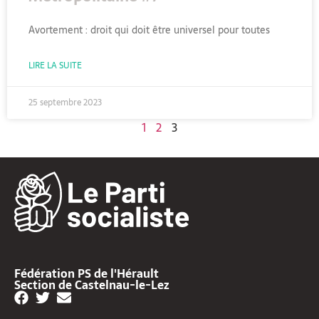
Avortement : droit qui doit être universel pour toutes
LIRE LA SUITE
25 septembre 2023
1
2
3
Fédération PS de l'Hérault
Section de Castelnau-le-Lez