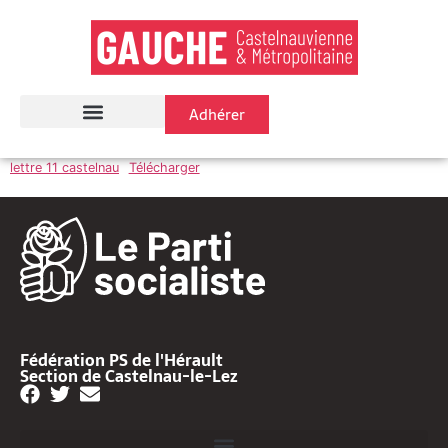
Adhérer
lettre 11 castelnau
Télécharger
Fédération PS de l'Hérault
Section de Castelnau-le-Lez